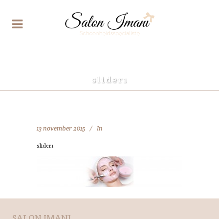
slider1
13 november 2015
In
slider1
SALON IMANI