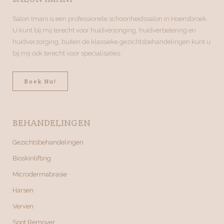
Salon Imani is een professionele schoonheidssalon in Hoensbroek.
U kunt bij mij terecht voor huidverjonging, huidverbetering en
huidverzorging, buiten de klassieke gezichtsbehandelingen kunt u
bij mij ook terecht voor specialisaties.
Boek Nu!
BEHANDELINGEN
Gezichtsbehandelingen
Bioskinlifting
Microdermabrasie
Harsen
Verven
Spot Remover