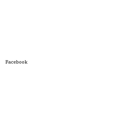
Facebook