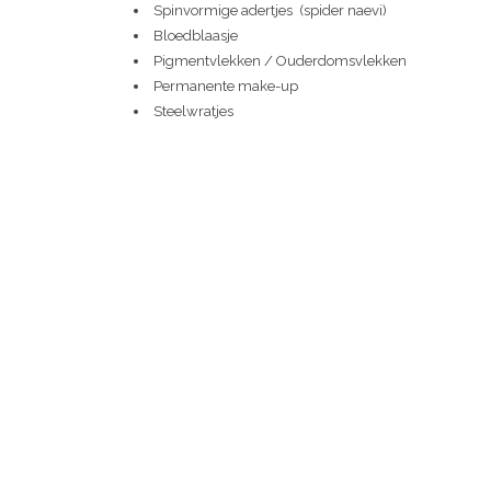
Spinvormige adertjes (spider naevi)
Bloedblaasje
Pigmentvlekken / Ouderdomsvlekken
Permanente make-up
Steelwratjes