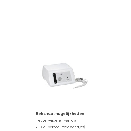
Behandelmogelijkheden:
Het verwijderen van o.a:
Couperose (rode adertjes)