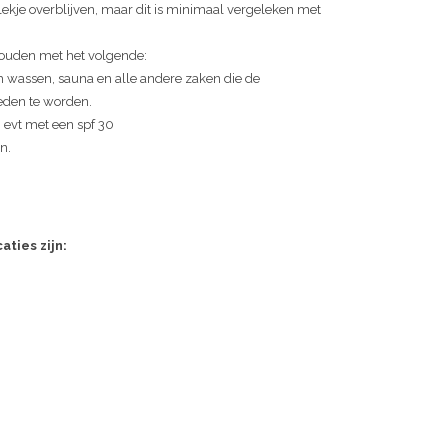
ekje overblijven, maar dit is minimaal vergeleken met
houden met het volgende:
 wassen, sauna en alle andere zaken die de
eden te worden.
evt met een spf 30
n.
aties zijn: