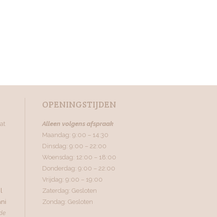
OPENINGSTIJDEN
at
Alleen volgens afspraak
Maandag: 9:00 – 14:30
Dinsdag: 9:00 – 22:00
Woensdag: 12:00 – 18:00
Donderdag: 9:00 – 22:00
Vrijdag: 9:00 – 19:00
l
Zaterdag: Gesloten
ni
Zondag: Gesloten
de