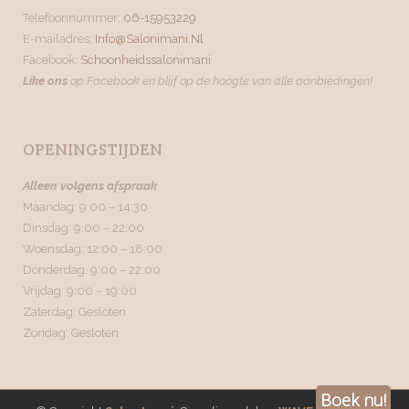
Telefoonnummer;
06-15953229
E-mailadres;
Info@salonimani.nl
Facebook;
Schoonheidssalonimani
Like ons
op Facebook en blijf op de hoogte van alle aanbiedingen!
OPENINGSTIJDEN
Alleen volgens afspraak
Maandag: 9:00 – 14:30
Dinsdag: 9:00 – 22:00
Woensdag: 12:00 – 18:00
Donderdag: 9:00 – 22:00
Vrijdag: 9:00 – 19:00
Zaterdag: Gesloten
Zondag: Gesloten
Boek nu!