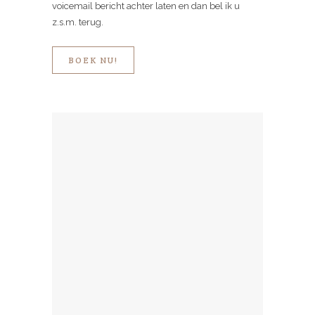
voicemail bericht achter laten en dan bel ik u
z.s.m. terug.
BOEK NU!