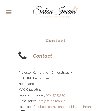
Contact
Contact
Professor Kamerlingh Onnesstraat 59
6431 TM Hoensbroek
Nederland
KVK: 64270831
Telefoonnummer;
06-15953229
E-mailadres;
info@salonimani.nl
Facebook;
facebook.com/schoonheidssalonimani