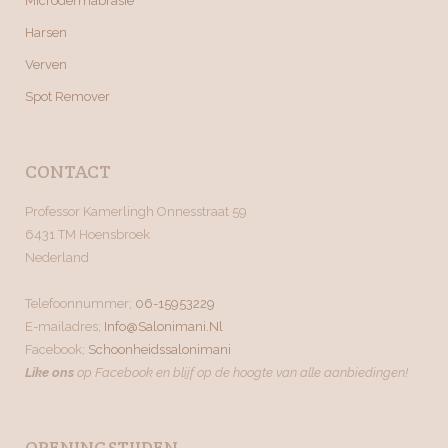
Microdermabrasie
Harsen
Verven
Spot Remover
CONTACT
Professor Kamerlingh Onnesstraat 59
6431 TM Hoensbroek
Nederland
Telefoonnummer;
06-15953229
E-mailadres;
Info@salonimani.nl
Facebook;
Schoonheidssalonimani
Like ons
op Facebook en blijf op de hoogte van alle aanbiedingen!
OPENINGSTIJDEN