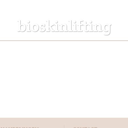
bioskinlifting