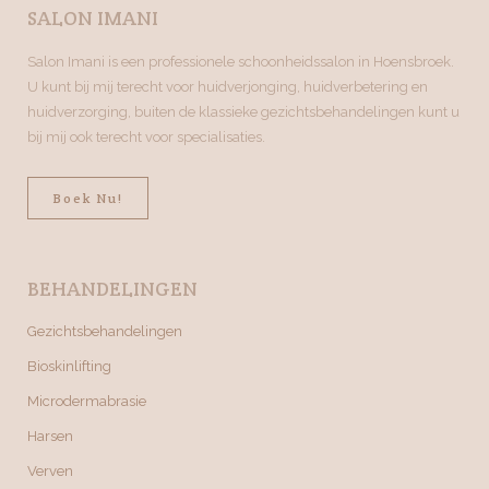
SALON IMANI
Salon Imani is een professionele schoonheidssalon in Hoensbroek.
U kunt bij mij terecht voor huidverjonging, huidverbetering en
huidverzorging, buiten de klassieke gezichtsbehandelingen kunt u
bij mij ook terecht voor specialisaties.
Boek Nu!
BEHANDELINGEN
Gezichtsbehandelingen
Bioskinlifting
Microdermabrasie
Harsen
Verven