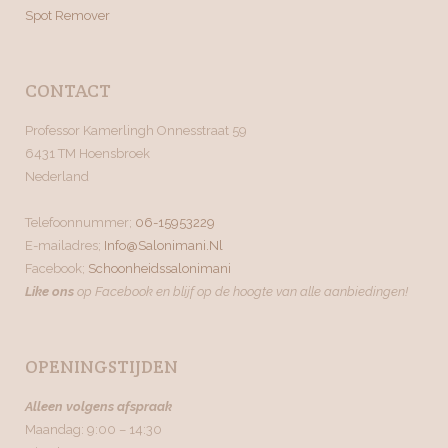
Spot Remover
CONTACT
Professor Kamerlingh Onnesstraat 59
6431 TM Hoensbroek
Nederland
Telefoonnummer;
06-15953229
E-mailadres;
Info@salonimani.nl
Facebook;
Schoonheidssalonimani
Like ons
op Facebook en blijf op de hoogte van alle aanbiedingen!
OPENINGSTIJDEN
Alleen volgens afspraak
Maandag: 9:00 – 14:30