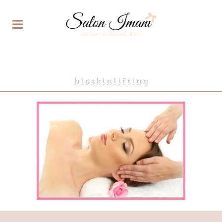
bioskinlifting