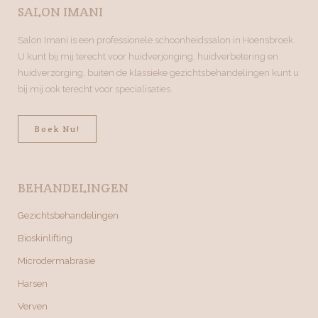
SALON IMANI
Salon Imani is een professionele schoonheidssalon in Hoensbroek.
U kunt bij mij terecht voor huidverjonging, huidverbetering en
huidverzorging, buiten de klassieke gezichtsbehandelingen kunt u
bij mij ook terecht voor specialisaties.
Boek Nu!
BEHANDELINGEN
Gezichtsbehandelingen
Bioskinlifting
Microdermabrasie
Harsen
Verven