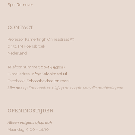
Spot Remover
CONTACT
Professor Kamerlingh Onnesstraat 59
6431 TM Hoensbroek
Nederland
Telefoonnummer;
06-15953229
E-mailadres;
Info@salonimani.nl
Facebook;
Schoonheidssalonimani
Like ons
op Facebook en blijf op de hoogte van alle aanbiedingen!
OPENINGSTIJDEN
Alleen volgens afspraak
Maandag: 9:00 – 14:30