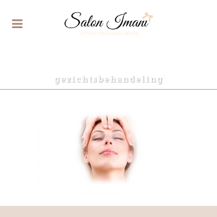
gezichtsbehandeling