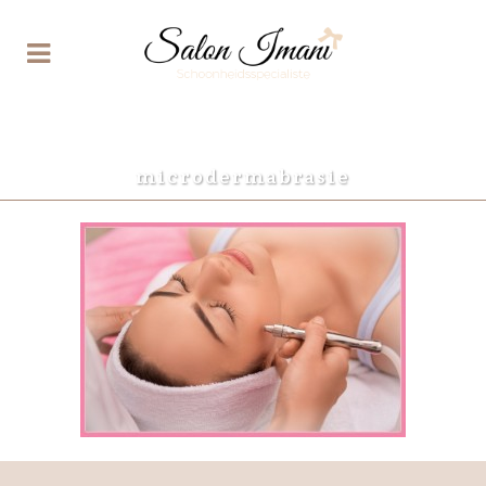
microdermabrasie