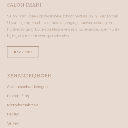
SALON IMANI
Salon Imani is een professionele schoonheidssalon in Hoensbroek.
U kunt bij mij terecht voor huidverjonging, huidverbetering en
huidverzorging, buiten de klassieke gezichtsbehandelingen kunt u
bij mij ook terecht voor specialisaties.
Boek Nu!
BEHANDELINGEN
Gezichtsbehandelingen
Bioskinlifting
Microdermabrasie
Harsen
Verven