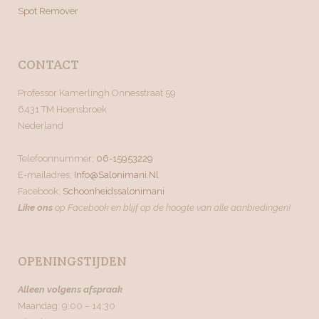
Spot Remover
CONTACT
Professor Kamerlingh Onnesstraat 59
6431 TM Hoensbroek
Nederland
Telefoonnummer;
06-15953229
E-mailadres;
Info@salonimani.nl
Facebook;
Schoonheidssalonimani
Like ons
op Facebook en blijf op de hoogte van alle aanbiedingen!
OPENINGSTIJDEN
Alleen volgens afspraak
Maandag: 9:00 – 14:30