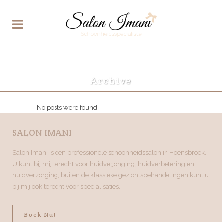
Archive
No posts were found.
SALON IMANI
Salon Imani is een professionele schoonheidssalon in Hoensbroek.
U kunt bij mij terecht voor huidverjonging, huidverbetering en
huidverzorging, buiten de klassieke gezichtsbehandelingen kunt u
bij mij ook terecht voor specialisaties.
Boek Nu!